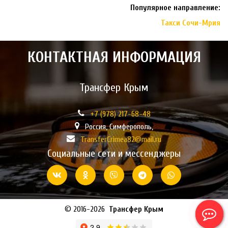
Популярное направление:
Такси Сочи-Мрия
КОНТАКТНАЯ ИНФОРМАЦИЯ
Трансфер Крым
+7 (978)
217-68-48
Россия
,
Симферополь,
TransferCrimea82@mail.ru
Социальные сети и мессенджеры
© 2016-2026  
Трансфер Крым