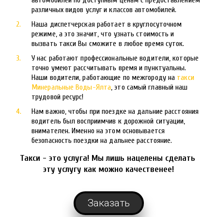
автомобилей по доступным ценам с предоставлением 
различных 
видов услуг
 и классов автомобилей. 
Наша диспетчерская работает в круглосуточном 
режиме, а это значит, что узнать стоимость и 
вызвать такси Вы сможите в любое время суток.
У нас работают профессиональные водители, которые 
точно умеют рассчитывать время и пунктуальны. 
Наши водители, работающие по межгороду на 
такси 
Минеральные Воды-Ялта
, это самый главный наш 
трудовой ресурс! 
Нам важно, чтобы при поездке на дальние расстояния 
водитель был восприимчив к дорожной ситуации, 
внимателен. Именно на этом основывается 
безопасность поездки на дальнее расстояние.
Такси - это услуга! Мы лишь нацелены сделать 
эту услугу как можно качественее!
Заказать