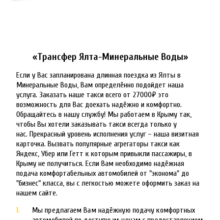
«Трансфер Ялта-Минеральные Воды»
Если у Вас запланирована длинная поездка из Ялты в 
Минеральные Воды, Вам определённо подойдет наша 
услуга. Заказать наше такси всего от 27000₽ это 
возможность для Вас доехать надёжно и комфортно. 
Обращайтесь в нашу службу! Мы работаем в Крыму так, 
чтобы Вы хотели заказывать такси всегда только у 
нас. Прекрасный уровень исполнения услуг – наша визитная 
карточка. Вызвать популярные агрегаторы такси как 
Яндекс, Убер или Гетт к которым привыкли пассажиры, в 
Крыму не получиться. Если Вам необходимо надёжная 
подача комфортабельных автомобилей от "эконома" до 
"бизнес" класса, вы с легкостью можете оформить заказ на 
нашем сайте.
Мы предлагаем Вам надёжную подачу комфортных 