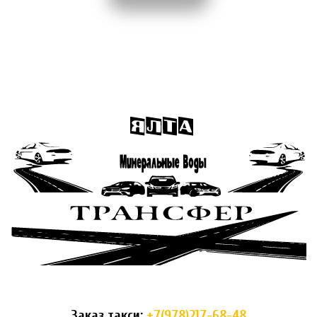
Заказ такси: 
+7(978)217-68-48