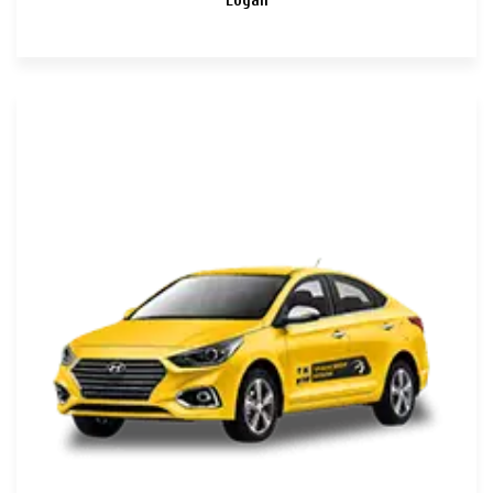
Logan