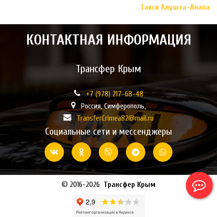
Такси Алушта-Анапа
КОНТАКТНАЯ ИНФОРМАЦИЯ
Трансфер Крым
+7 (978)
217-68-48
Россия
,
Симферополь,
TransferCrimea82@mail.ru
Социальные сети и мессенджеры
© 2016-2026  
Трансфер Крым