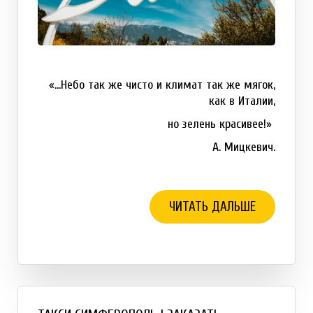
«…Небо так же чисто и климат так же мягок,
как в Италии,
но зелень красивее!»
А. Мицкевич.
ЧИТАТЬ ДАЛЬШЕ